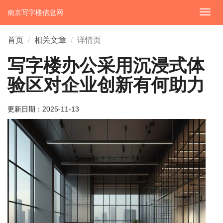
南京写字楼信息网
切
换
导
首页
相关文章
详情页
航
写字楼办公采用沉浸式体
验区对企业创新有何助力
更新日期：
2025-11-13