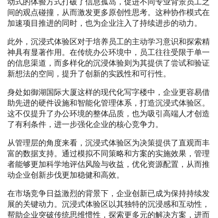
动式的体验方式打破了信息孤岛，促进不同专业背景员工之
间的观点碰撞，从而激发更多原创性思考。这种协作模式在
加速项目推进的同时，也为企业注入了持续进步的动力。
此外，沉浸式体验区对于培养员工的主动学习意识和探索精
神具有显著作用。在传统办公环境中，员工往往受限于单一
的信息渠道，而多样化的沉浸体验则为其提供了尝试和验证
新想法的空间，提升了创新的实践性和可行性。
身处如御湖国际大厦这样的现代化写字楼中，企业更容易借
助先进的硬件设施和智能化管理体系，打造沉浸式体验区。
这不仅提升了办公环境的整体品质，也为吸引高端人才创造
了有利条件，进一步强化企业的核心竞争力。
从管理层的角度来看，沉浸式体验区为决策提供了直观而丰
富的数据支持。通过模拟不同策略和方案的实施效果，管理
者能够更加科学地评估风险与收益，优化资源配置，从而推
动企业创新步伐更加稳健和高效。
在市场竞争日益激烈的背景下，企业创新已成为保持持续发
展的关键动力。沉浸式体验区以其独特的沉浸感和互动性，
帮助企业突破传统思维惯性，探索更多元的解决方案，进而