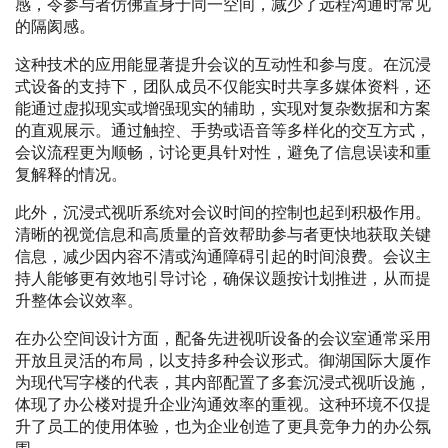
感，令参与者仿佛置身于同一空间，减少了远程沟通时常见
的隔阂感。
这种技术的应用能显著提升会议的互动性和参与度。在沉浸
式设备的支持下，团队成员不仅能实时共享多媒体资料，还
能通过虚拟现实或增强现实的辅助，实现对复杂数据和方案
的直观展示。通过触控、手势或语音等多样化的交互方式，
会议流程更为顺畅，讨论更具针对性，避免了信息误读和重
复解释的情况。
此外，沉浸式视听系统对会议时间的控制也起到积极作用。
清晰的视觉信息和高质量的音效帮助参与者更快地获取关键
信息，减少因内容不清或沟通障碍引起的时间浪费。会议主
持人能够更有效地引导讨论，确保议题按计划推进，从而提
升整体会议效率。
在办公空间设计方面，配备先进视听设备的会议室通常采用
开放且灵活的布局，以支持多种会议形式。御湖国际大厦作
为现代写字楼的代表，其内部配置了多套沉浸式视听设施，
体现了办公楼对提升企业沟通效率的重视。这种环境不仅提
升了员工的使用体验，也为企业创造了更具竞争力的办公氛